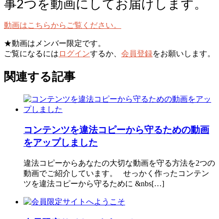
事2つを動画にしてお届けします。
動画はこちらからご覧ください。
★動画はメンバー限定です。
ご覧になるには
ログイン
するか、
会員登録
をお願いします。
関連する記事
コンテンツを違法コピーから守るための動画
をアップしました
違法コピーからあなたの大切な動画を守る方法を2つの
動画でご紹介しています。 せっかく作ったコンテン
ツを違法コピーから守るために &nbs[…]