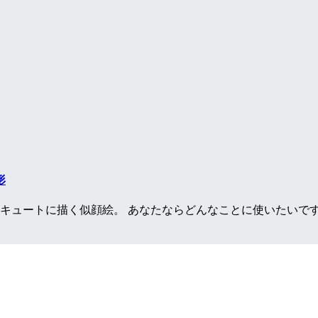
形
キュートに描く似顔絵。 あなたならどんなことに使いたいですか？