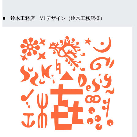
■ 鈴木工務店 VI デザイン（鈴木工務店様）