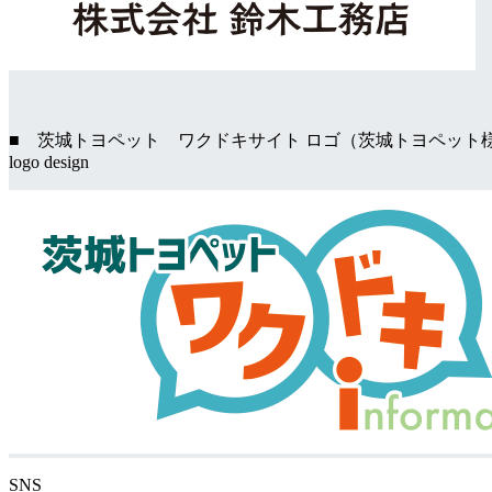
■ 茨城トヨペット ワクドキサイト ロゴ（茨城トヨペット
logo design
SNS