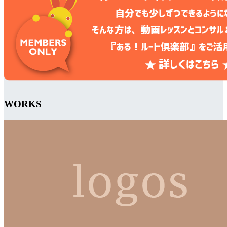
WORKS