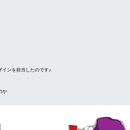
ザインを担当したのです♪
のか