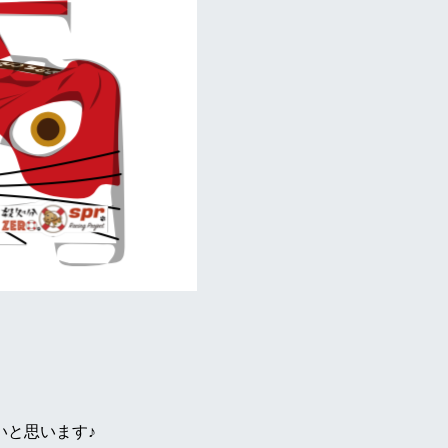
。
いと思います♪